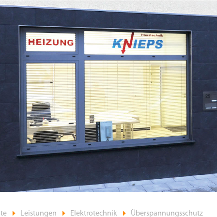
ite
Leistungen
Elektrotechnik
Überspannungsschutz